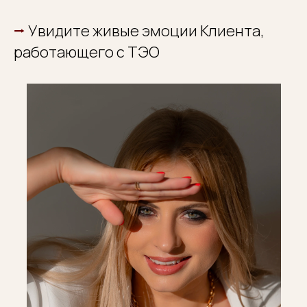
ЭКСКЛЮЗИВ! ТЕХНИКУ
КЛЮЧИЧНОГО
⭢
Увидите живые эмоции Клиента,
ДЫХАНИЯ
работающего с ТЭО
Я СЧИТАЮ, ЧТО В ЖИЗНИ ОЧЕНЬ ВАЖНО
НЕ ПРОСТО МЕЧТАТЬ, А ДЕЙСТВОВАТЬ,
ЧТОБЫ ВСЁ ИЗМЕНИТЬ. Я САМА ТАК
ДЕЛАЛА И НИ РАЗУ НЕ ПОЖАЛЕЛА.