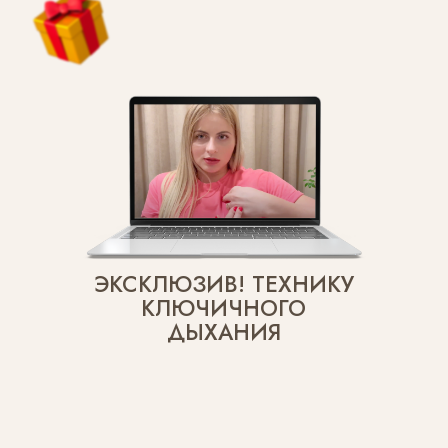
ДЕЙСТВУЙТЕ СЕЙЧАС