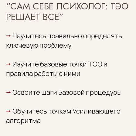
“САМ СЕБЕ ПСИХОЛОГ: ТЭО
РЕШАЕТ ВСЕ”
⭢
Научитесь правильно определять
ключевую проблему
⭢
Изучите базовые точки ТЭО и
правила работы с ними
⭢
Освоите шаги Базовой процедуры
⭢
Обучитесь точкам Усиливающего
алгоритма