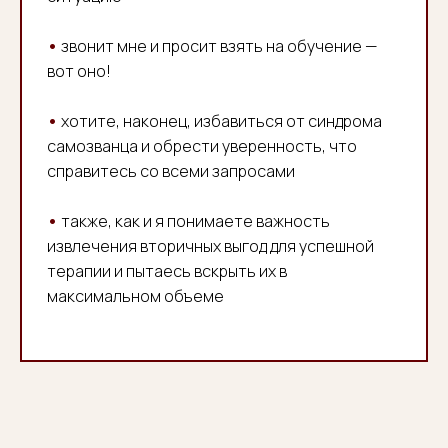
•
звонит мне и просит взять на обучение —
вот оно!
•
хотите, наконец, избавиться от синдрома
самозванца и обрести уверенность, что
справитесь со всеми запросами
•
также, как и я понимаете важность
извлечения вторичных выгод для успешной
терапии и пытаесь вскрыть их в
максимальном объеме