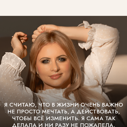
ПРИОБРЕТАЯ КУРС СЕЙЧАС, ВЫ
ПОЛУЧАЕТЕ
ПОДАРОК
: МЕТОДИЧКУ
ТЭО С ПОШАГОВЫМИ
ПЛАНАМИ
,
ТАБЛИЦАМИ И УПРАЖНЕНИЯМИ
КУПИТЬ КУРС
ОТЗЫВЫ